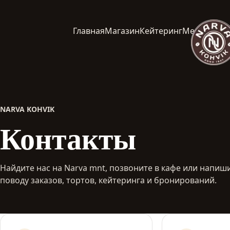
Главная
Магазин
Кейтеринг
Меню кафе
NARVA KOHVIK
Контакты
Найдите нас на Narva mnt, позвоните в кафе или напиш
поводу заказов, тортов, кейтеринга и бронирований.