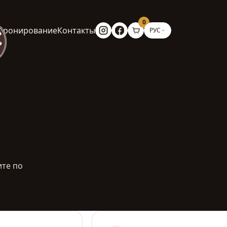
0
Бронирование
Контакты
РУС
ите по