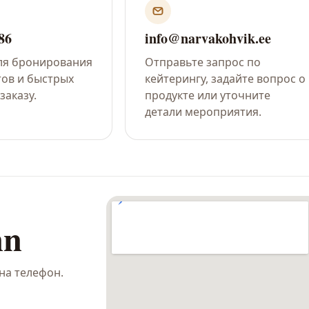
86
info@narvakohvik.ee
ля бронирования
Отправьте запрос по
тов и быстрых
кейтерингу, задайте вопрос о
заказу.
продукте или уточните
детали мероприятия.
nn
на телефон.