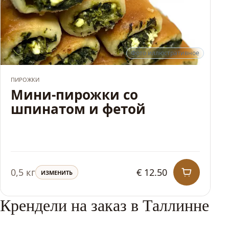
Фото иллюстративное
ХИТ
ПИРОЖКИ
Мини-пирожки со
шпинатом и фетой
0,5 кг
€ 12.50
ИЗМЕНИТЬ
Крендели на заказ в Таллинне