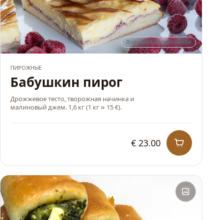
Фото иллюстративное
ХИТ
ПИРОЖНЫЕ
Бабушкин пирог
Дрожжевое тесто, творожная начинка и
малиновый джем. 1,6 кг (1 кг ≈ 15 €).
€ 23.00