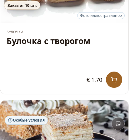
Заказ от 10 шт.
Фото иллюстративное
ХИТ
БУЛОЧКИ
Булочка с творогом
€ 1.70
Особые условия