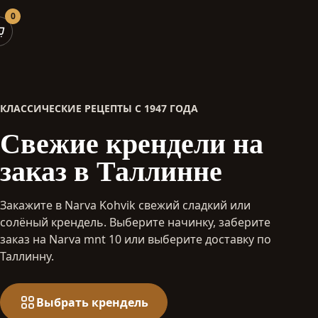
0
КЛАССИЧЕСКИЕ РЕЦЕПТЫ С 1947 ГОДА
Свежие крендели на
заказ в Таллинне
Закажите в Narva Kohvik свежий сладкий или
солёный крендель. Выберите начинку, заберите
заказ на Narva mnt 10 или выберите доставку по
Таллинну.
Выбрать крендель