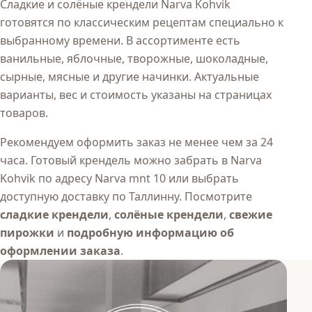
Сладкие и солёные крендели Narva Kohvik
готовятся по классическим рецептам специально к
выбранному времени. В ассортименте есть
ванильные, яблочные, творожные, шоколадные,
сырные, мясные и другие начинки. Актуальные
варианты, вес и стоимость указаны на страницах
товаров.
Рекомендуем оформить заказ не менее чем за 24
часа. Готовый крендель можно забрать в Narva
Kohvik по адресу Narva mnt 10 или выбрать
доступную доставку по Таллинну.
Посмотрите
сладкие крендели
,
солёные крендели
,
свежие
пирожки
и
подробную информацию об
оформлении заказа
.