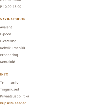
P 10:00-18:00
NAVIGATSIOON
Avaleht
E-pood
E-catering
Kohviku menüü
Broneering
Kontaktid
INFO
Tellimisinfo
Tingimused
Privaatsuspoliitika
Küpsiste seaded