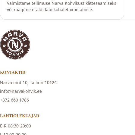
Valmistame tellimuse Narva Kohvikust kättesaamiseks
või räägime eraldi läbi kohaletoimetamise.
KONTAKTID
Narva mnt 10, Tallinn 10124
info@narvakohvik.ee
+372 660 1786
LAHTIOLEKUAJAD
E-R 08:30-20:00
L 10:00-20:00