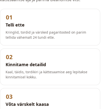
01
Telli ette
Kringlid, tordid ja värsked pagaritooted on parim
tellida vähemalt 24 tundi ette.
02
Kinnitame detailid
Kaal, täidis, tordikiri ja kättesaamise aeg lepitakse
kinnitamisel kokku.
03
Võta värskelt kaasa